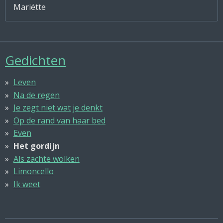
Mariëtte
Gedichten
Leven
Na de regen
Je zegt niet wat je denkt
Op de rand van haar bed
Even
Het gordijn
Als zachte wolken
Limoncello
Ik weet