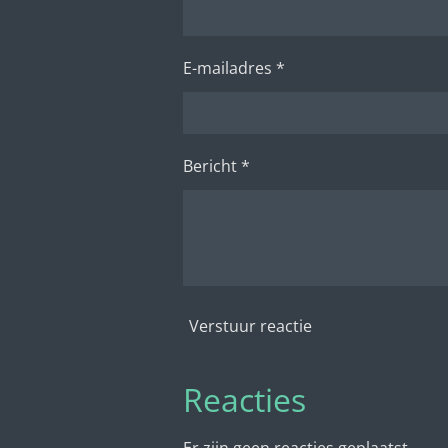
E-mailadres *
Bericht *
Verstuur reactie
Reacties
Er zijn geen reacties geplaatst.