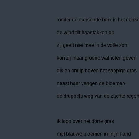
onder de dansende berk is het donke
de wind tilt haar takken op
zij geeft niet mee in de volle zon
kon zij maar groene walnoten geven
dik en onrijp boven het sappige gras
naast haar vangen de bloemen
de druppels weg van de zachte rege
ik loop over het dorre gras
met blauwe bloemen in mijn hand