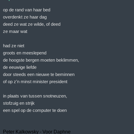
op de rand van haar bed
overdenkt ze haar dag
deed ze wat ze wilde, of deed
ze maar wat
had ze niet
groots en meeslepend
de hoogste bergen moeten beklimmen,
de eeuwige liefde
door steeds een nieuwe te beminnen
of op z’n minst minister president
in plaats van tussen snotneuzen,
stofzuig en strijk
een spel op de computer te doen
Peter Kalkowsky - Voor Daphne