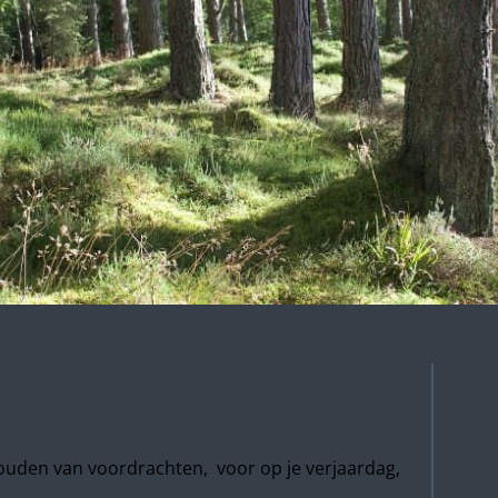
houden van voordrachten, voor op je verjaardag,