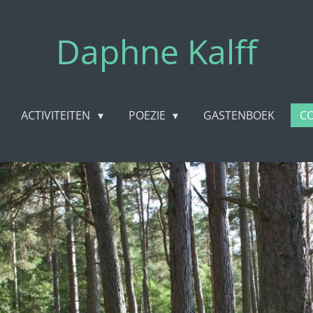
Daphne Kalff
ACTIVITEITEN
POEZIE
GASTENBOEK
C