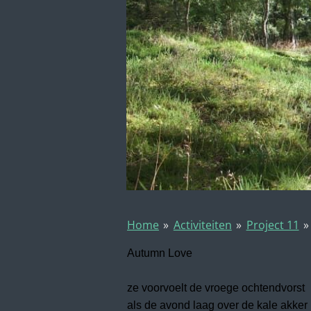
Home
»
Activiteiten
»
Project 11
»
Autumn Love
ze voorvoelt de vroege ochtendvorst
als de avond laag over de kale akker