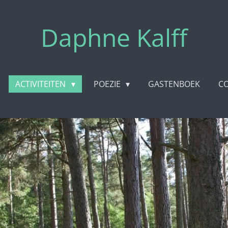
Daphne Kalff
ACTIVITEITEN
POEZIE
GASTENBOEK
C