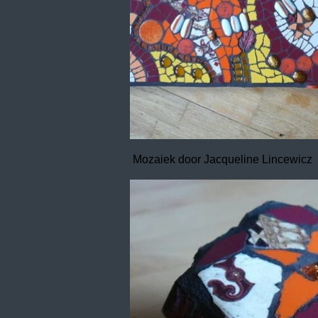
Mozaiek door Jacqueline Lincewicz