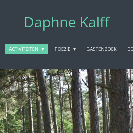
Daphne Kalff
ACTIVITEITEN
POEZIE
GASTENBOEK
C