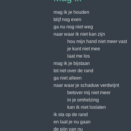
mag ik je houden
blijf nog even
ga nu nog niet weg
naar waar ik niet kan zijn
hou mijn hand niet meer vast
je kunt niet mee
laat me los
mag ik je bijstaan
tot net over de rand
ga niet alleen
naar waar je schaduw verdwijnt
betover mij niet meer
in je omhelzing
kan ik niet loslaten
ik sta op de rand
en laat je nu gaan
de pijn van nu