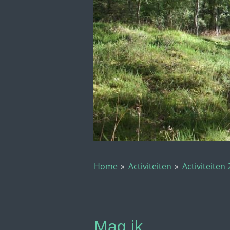
Home
»
Activiteiten
»
Activiteiten
Mag ik