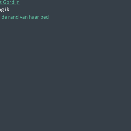
t Gordijn
g ik
 de rand van haar bed