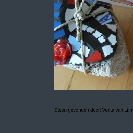
Steen gevonden door: Verita van Lit