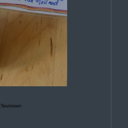
h-Teunissen