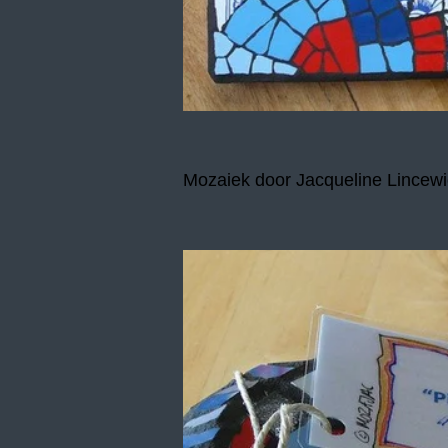
Mozaiek door Jacqueline Lincewi